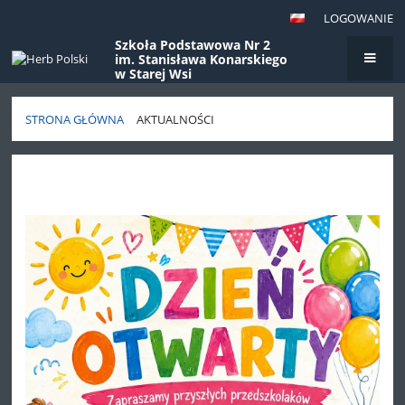
LOGOWANIE
Szkoła Podstawowa Nr 2
im. Stanisława Konarskiego
w Starej Wsi
STRONA GŁÓWNA
AKTUALNOŚCI
Aktualności