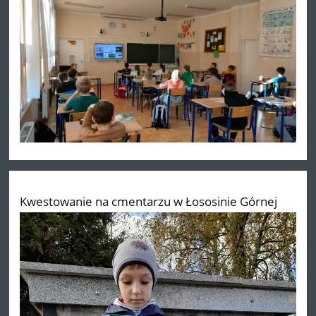
Kwestowanie na cmentarzu w Łososinie Górnej