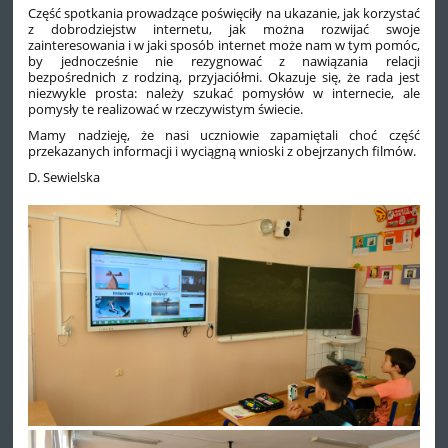
Część spotkania prowadzące poświęciły na ukazanie, jak korzystać
z dobrodziejstw internetu, jak można rozwijać swoje
zainteresowania i w jaki sposób internet może nam w tym pomóc,
by jednocześnie nie rezygnować z nawiązania relacji
bezpośrednich z rodziną, przyjaciółmi. Okazuje się, że rada jest
niezwykle prosta: należy szukać pomysłów w internecie, ale
pomysły te realizować w rzeczywistym świecie.
Mamy nadzieję, że nasi uczniowie zapamiętali choć część
przekazanych informacji i wyciągną wnioski z obejrzanych filmów.
D. Sewielska