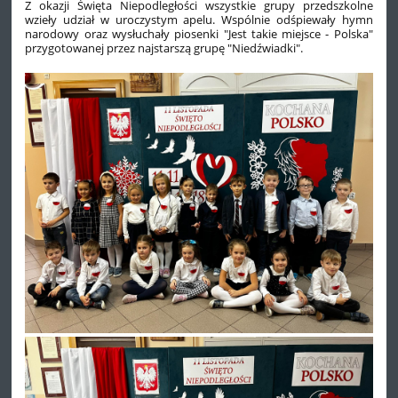
Z okazji Święta Niepodległości wszystkie grupy przedszkolne
wzieły udział w uroczystym apelu. Wspólnie odśpiewały hymn
narodowy oraz wysłuchały piosenki "Jest takie miejsce - Polska"
przygotowanej przez najstarszą grupę "Niedźwiadki".