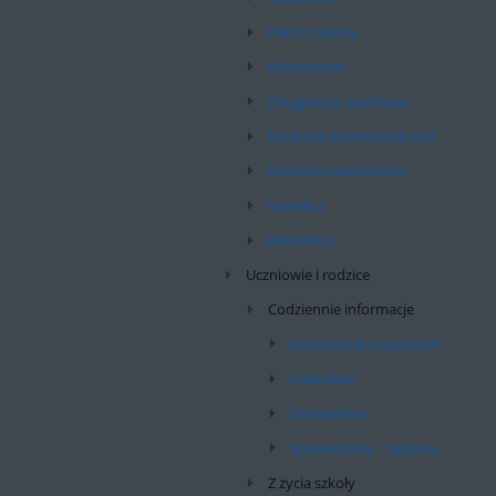
Patron szkoły
Wydarzenia
Osiągnięcia sportowe
Edukacja wczesnoszkolna
Oddział przedszkolny
Świetlica
Biblioteka
Uczniowie i rodzice
Codziennie informacje
Konsultacje nauczycieli
Kalendarz
Zastępstwa
Sprawdziany / zadania
Z życia szkoły