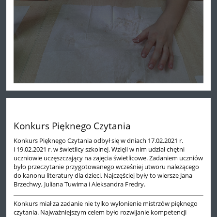
Konkurs Pięknego Czytania
Konkurs Pięknego Czytania odbył się w dniach 17.02.2021 r.
i 19.02.2021 r. w świetlicy szkolnej. Wzięli w nim udział chętni
uczniowie uczęszczający na zajęcia świetlicowe. Zadaniem uczniów
było przeczytanie przygotowanego wcześniej utworu należącego
do kanonu literatury dla dzieci. Najczęściej były to wiersze Jana
Brzechwy, Juliana Tuwima i Aleksandra Fredry.
Konkurs miał za zadanie nie tylko wyłonienie mistrzów pięknego
czytania. Najważniejszym celem było rozwijanie kompetencji