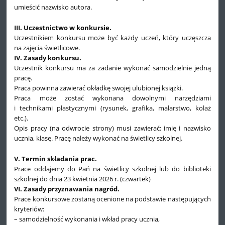
umieścić nazwisko autora.
III. Uczestnictwo w konkursie.
Uczestnikiem konkursu może być każdy uczeń, który uczęszcza
na zajęcia świetlicowe.
IV. Zasady konkursu.
Uczestnik konkursu ma za zadanie wykonać samodzielnie jedną
pracę.
Praca powinna zawierać okładkę swojej ulubionej książki.
Praca może zostać wykonana dowolnymi narzędziami
i technikami plastycznymi (rysunek, grafika, malarstwo, kolaż
etc.).
Opis pracy (na odwrocie strony) musi zawierać: imię i nazwisko
ucznia, klasę. Pracę należy wykonać na świetlicy szkolnej.
V. Termin składania prac.
Prace oddajemy do Pań na świetlicy szkolnej lub do biblioteki
szkolnej do dnia 23 kwietnia 2026 r. (czwartek)
VI. Zasady przyznawania nagród.
Prace konkursowe zostaną ocenione na podstawie następujących
kryteriów:
– samodzielność wykonania i wkład pracy ucznia,