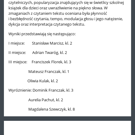
czytelniczych, popularyzacja znajdujących się w świetlicy szkolnej
książek dla dzieci oraz uwrażliwienie na piękno słowa. W
zmaganiach z czytaniem tekstu oceniana była płynność
i bezbłędność czytania, tempo, modulacja głosu i jego natężenie,
dykcja oraz interpretacja czytanego tekstu.
Wyniki przedstawiają się następująco:
I miejsce: Stanisław Marcisz, kl. 2
II miejsce: Adrian Twaróg, kl. 2
III miejsce: Franciszek Florek, kl. 3
Mateusz Franczak, kl. 1
Oliwia Kulak, kl. 2
Wyróżnienie: Dominik Franczak, kl. 3
Aurelia Pachut, kl. 2
Magdalena Szewczyk, kl. 8