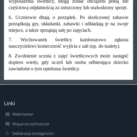
wyposażenia świetlicy, mogą zostać obciążeni pełną lub
częściową odpłatnością za zniszczony lub uszkodzony sprzęt.
6. Uczniowie dbają o porządek. Po skończonej zabawie
porządkują gry, układanki, zabawki i odkładają je na swoje
miejsce, a także sprzątają salę po zajęciach.
7. Wychowanek świetlicy każdorazowo zgłasza
nauczycielowi konieczność wyjścia z sali (np. do toalety).
8. Zwolnienie ucznia z zajęć świetlicowych może nastąpić
dopiero wtedy, gdy uczeń lub osoba odbierająca dziecko
zawiadomi o tym opiekuna świetlicy.
Linki
Webmaster
Wsparcie techniczne
Deklaracja dostępności