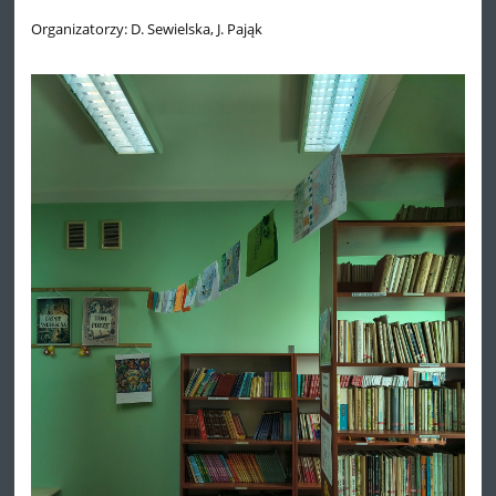
Organizatorzy: D. Sewielska, J. Pająk