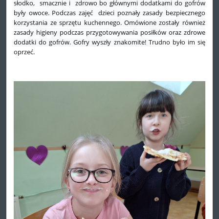
słodko, smacznie i zdrowo bo głównymi dodatkami do gofrów
były owoce. Podczas zajęć dzieci poznały zasady bezpiecznego
korzystania ze sprzętu kuchennego. Omówione zostały również
zasady higieny podczas przygotowywania posiłków oraz
zdrowe
dodatki do gofrów.
Gofry wyszły znakomite!
Trudno było im się
oprzeć.