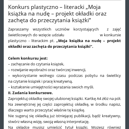
Konkurs plastyczno – literacki „Moja
książka na nudę – projekt okładki oraz
zachęta do przeczytania książki”
Zapraszamy wszystkich uczniów korzystających z zajęć
świetlicowych do wzięcie udziału w konkursie
plastyczno - literackim pt.
„Moja książka na nudę – projekt
okładki oraz zachęta do przeczytania książki”.
Celem konkursu jest:
– zachęcanie do czytania książek,
– rozwijanie wyobraźni oraz twórczej inwencji,
– wykorzystanie wolnego czasu podczas pobytu na świetlicy
na czytanie książek i pracę kreatywną,
– kształcenie umiejętności wyrażania swoich myśli.
II. Zadania konkursowe.
Zaprojektuj okładkę swojej ulubionej książki. Kartkę A4 złóż na pół.
Na zewnętrznej jej części zaprojektuj okładkę, w środku napisz,
dlaczego warto przeczytać właśnie tę książkę.
Nie sugeruj się okładką już istniejącej publikacji, bądź kreatywny,
stwórz własną wizję, swoją własną interpretację.
Na okładce musisz umieścić tytuł książki. Możesz również