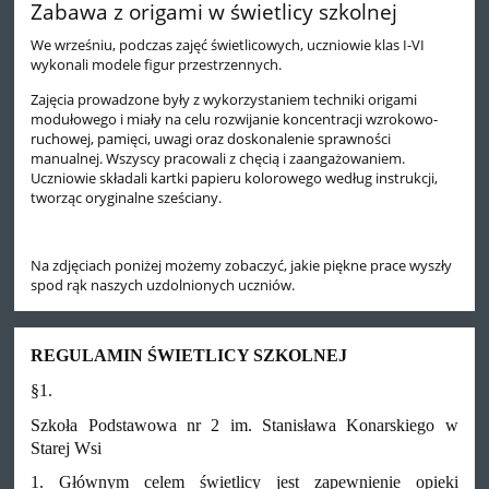
Zabawa z origami w świetlicy szkolnej
We wrześniu, podczas zajęć świetlicowych, uczniowie klas I-VI
wykonali modele figur przestrzennych.
Zajęcia prowadzone były z wykorzystaniem techniki origami
modułowego i miały na celu rozwijanie koncentracji wzrokowo-
ruchowej, pamięci, uwagi oraz doskonalenie sprawności
manualnej. Wszyscy pracowali z chęcią i zaangażowaniem.
Uczniowie składali kartki papieru kolorowego według instrukcji,
tworząc oryginalne sześciany.
Na zdjęciach poniżej możemy zobaczyć, jakie piękne prace wyszły
spod rąk naszych uzdolnionych uczniów.
REGULAMIN ŚWIETLICY SZKOLNEJ
§1.
Szkoła Podstawowa nr 2 im. Stanisława Konarskiego w
Starej Wsi
1. Głównym celem świetlicy jest zapewnienie opieki