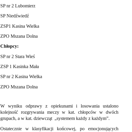
SP nr 2 Lubomierz
SP Niedźwiedź
ZSP1 Kasina Wielka
ZPO Mszana Dolna
Chłopcy:
SP nr 2 Stara Wieś
ZSP 1 Kasinka Mała
SP nr 2 Kasina Wielka
ZPO Mszana Dolna
W wyniku odprawy z opiekunami i losowania ustalono
kolejność rozgrywania meczy w kat. chłopców w dwóch
grupach, a w kat. dziewcząt „systemem każdy z każdym”.
Ostatecznie w klasyfikacji końcowej, po emocjonujących