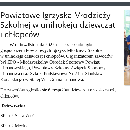
Powiatowe Igrzyska Młodzieży
Szkolnej w unihokeju dziewcząt
i chłopców
W dniu 4 listopada 2022 r. nasza szkoła była
gospodarzem Powiatowych Igrzysk Młodzieży Szkolnej
w unihokeju dziewcząt i chłopców. Organizatorem zawodów
był
ZPO - Międzyszkolny Ośrodek Sportowy Powiatu
Limanowskiego, Powiatowy Szkolny Związek Sportowy
Limanowa oraz Szkoła Podstawowa Nr 2 im. Stanisława
Konarskiego w Starej Wsi
Gmina Limanowa.
Do zawodów zgłosiło się 6 zespołów dziewcząt oraz 4 zespoły
chłopców.
Dziewczęta:
SP nr 2 Stara Wieś
SP nr 2 Męcina