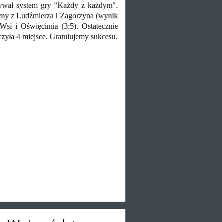
ywał system gry "Każdy z każdym".
żyny z Ludźmierza i Zagorzyna (wynik
Wsi i Oświęcimia (3:5). Ostatecznie
zyła 4 miejsce. Gratulujemy sukcesu.