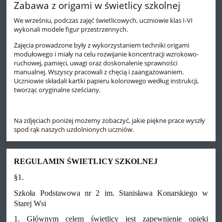
Zabawa z origami w świetlicy szkolnej
We wrześniu, podczas zajęć świetlicowych, uczniowie klas I-VI
wykonali modele figur przestrzennych.
Zajęcia prowadzone były z wykorzystaniem techniki origami
modułowego i miały na celu rozwijanie koncentracji wzrokowo-
ruchowej, pamięci, uwagi oraz doskonalenie sprawności
manualnej. Wszyscy pracowali z chęcią i zaangażowaniem.
Uczniowie składali kartki papieru kolorowego według instrukcji,
tworząc oryginalne sześciany.
Na zdjęciach poniżej możemy zobaczyć, jakie piękne prace wyszły
spod rąk naszych uzdolnionych uczniów.
REGULAMIN ŚWIETLICY SZKOLNEJ
§1.
Szkoła Podstawowa nr 2 im. Stanisława Konarskiego w
Starej Wsi
1. Głównym celem świetlicy jest zapewnienie opieki