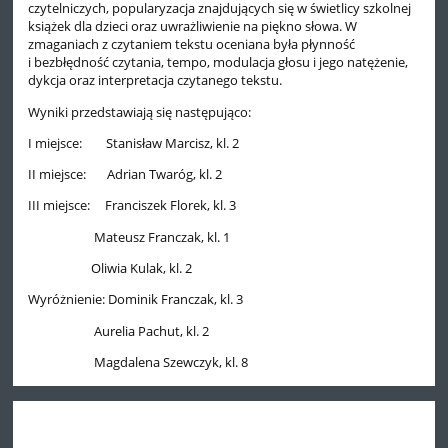
czytelniczych, popularyzacja znajdujących się w świetlicy szkolnej
książek dla dzieci oraz uwrażliwienie na piękno słowa. W
zmaganiach z czytaniem tekstu oceniana była płynność
i bezbłędność czytania, tempo, modulacja głosu i jego natężenie,
dykcja oraz interpretacja czytanego tekstu.
Wyniki przedstawiają się następująco:
I miejsce: Stanisław Marcisz, kl. 2
II miejsce: Adrian Twaróg, kl. 2
III miejsce: Franciszek Florek, kl. 3
Mateusz Franczak, kl. 1
Oliwia Kulak, kl. 2
Wyróżnienie: Dominik Franczak, kl. 3
Aurelia Pachut, kl. 2
Magdalena Szewczyk, kl. 8