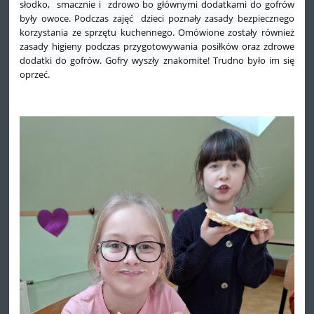
słodko, smacznie i zdrowo bo głównymi dodatkami do gofrów
były owoce. Podczas zajęć dzieci poznały zasady bezpiecznego
korzystania ze sprzętu kuchennego. Omówione zostały również
zasady higieny podczas przygotowywania posiłków oraz
zdrowe
dodatki do gofrów.
Gofry wyszły znakomite!
Trudno było im się
oprzeć.