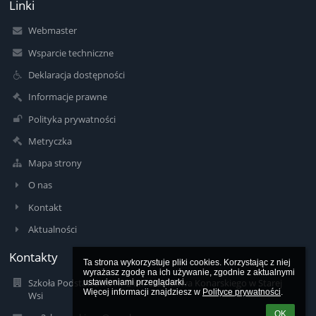
Linki
Webmaster
Wsparcie techniczne
Deklaracja dostępności
Informacje prawne
Polityka prywatności
Metryczka
Mapa strony
O nas
Kontakt
Aktualności
Kontakty
Ta strona wykorzystuje pliki cookies. Korzystając z niej 
wyrażasz zgodę na ich używanie, zgodnie z aktualnymi 
Szkoła Podstawowa Nr 2 im. Stanisława Konarskiego w Starej
ustawieniami przeglądarki.

Więcej informacji znajdziesz w 
Polityce prywatności
.
Wsi
OK