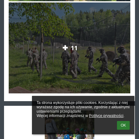
11
Ta strona wykorzystuje pliki cookies. Korzystając z niej 
wyrażasz zgodę na ich używanie, zgodnie z aktualnymi 
ustawieniami przeglądarki.

Więcej informacji znajdziesz w 
Polityce prywatności
.
OK