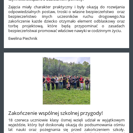
Zajęcia miały charakter praktyczny i były okazją do rozwijania
odpowiedzialnych postaw, troski o wlasne bezpieczeństwo oraz
bezpieczeństwo iinych uczesników ruchu drogowego.Na
zakończenie każde dziecko otzymało element odblaskowy oraz
torbę projektową, które będą przypominać o zasadach
bezpieczeństwai promować właściwe nawyki w codzinnym życiu.
Ewelina Piechnik
Zakończenie wspólnej szkolnej przygody!
18 czerwca uczniowie klasy ósmej wzięli udział w wyjątkowym
wyjeździe, który był doskonałą okazją do podsumowania ośmiu
lat nauki oraz pożegnania się przed zakończeniem szkoły.