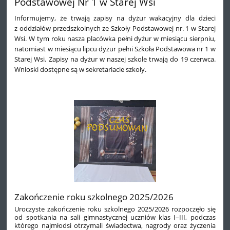
Podstawowej Nr 1 w Starej Wsi
Informujemy, że trwają zapisy na dyżur wakacyjny dla dzieci
z oddziałów przedszkolnych ze Szkoły Podstawowej nr. 1 w Starej
Wsi. W tym roku nasza placówka pełni dyżur w miesiącu sierpniu,
natomiast w miesiącu lipcu dyżur pełni Szkoła Podstawowa nr 1 w
Starej Wsi. Zapisy na dyżur w naszej szkole trwają do 19 czerwca.
Wnioski dostępne są w sekretariacie szkoły.
Zakończenie roku szkolnego 2025/2026
Uroczyste zakończenie roku szkolnego 2025/2026 rozpoczęło się
od spotkania na sali gimnastycznej uczniów klas I–III, podczas
którego najmłodsi otrzymali świadectwa, nagrody oraz życzenia