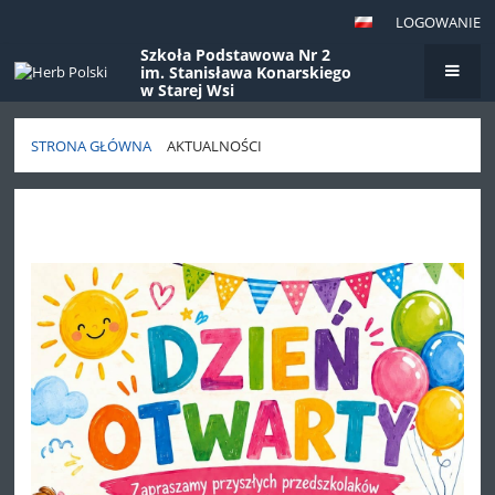
LOGOWANIE
Szkoła Podstawowa Nr 2
im. Stanisława Konarskiego
w Starej Wsi
STRONA GŁÓWNA
AKTUALNOŚCI
Aktualności