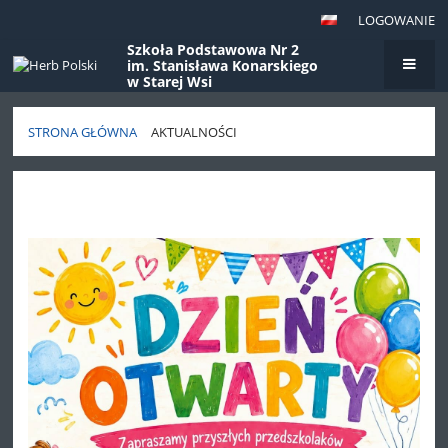
LOGOWANIE
Szkoła Podstawowa Nr 2
im. Stanisława Konarskiego
w Starej Wsi
STRONA GŁÓWNA
AKTUALNOŚCI
Aktualności