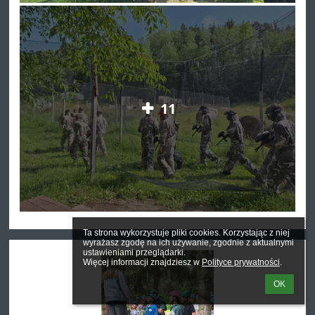
11
Ta strona wykorzystuje pliki cookies. Korzystając z niej 
wyrażasz zgodę na ich używanie, zgodnie z aktualnymi 
ustawieniami przeglądarki.

Więcej informacji znajdziesz w 
Polityce prywatności
.
OK