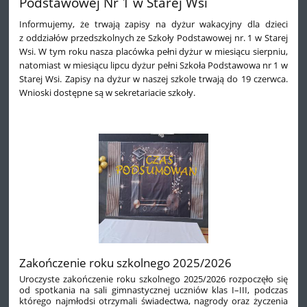
Podstawowej Nr 1 w Starej Wsi
Informujemy, że trwają zapisy na dyżur wakacyjny dla dzieci
z oddziałów przedszkolnych ze Szkoły Podstawowej nr. 1 w Starej
Wsi. W tym roku nasza placówka pełni dyżur w miesiącu sierpniu,
natomiast w miesiącu lipcu dyżur pełni Szkoła Podstawowa nr 1 w
Starej Wsi. Zapisy na dyżur w naszej szkole trwają do 19 czerwca.
Wnioski dostępne są w sekretariacie szkoły.
Zakończenie roku szkolnego 2025/2026
Uroczyste zakończenie roku szkolnego 2025/2026 rozpoczęło się
od spotkania na sali gimnastycznej uczniów klas I–III, podczas
którego najmłodsi otrzymali świadectwa, nagrody oraz życzenia