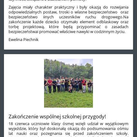
Zajęcia miały charakter praktyczny i były okazją do rozwijania
odpowiedzialnych postaw, troski o wlasne bezpieczeństwo oraz
bezpieczeństwo iinych uczesników ruchu drogowego.Na
zakończenie każde dziecko otzymało element odblaskowy oraz
torbę projektową, które będą przypominać o zasadach
bezpieczeństwai promować właściwe nawyki w codzinnym życiu.
Ewelina Piechnik
Zakończenie wspólnej szkolnej przygody!
18 czerwca uczniowie klasy ósmej wzięli udział w wyjątkowym
wyjeździe, który był doskonałą okazją do podsumowania ośmiu
lat nauki oraz pożegnania się przed zakończeniem szkoły.